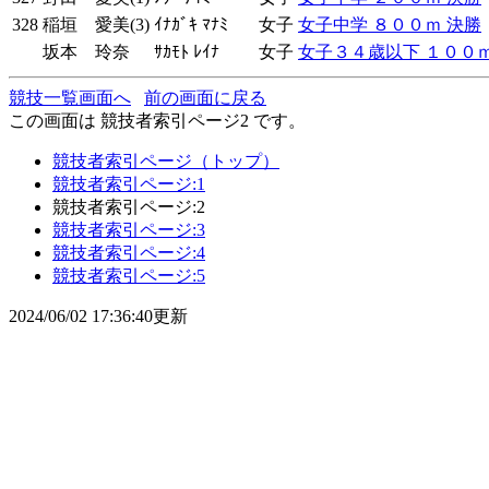
328
稲垣 愛美(3)
ｲﾅｶﾞｷ ﾏﾅﾐ
女子
女子中学 ８００ｍ 決勝
坂本 玲奈
ｻｶﾓﾄ ﾚｲﾅ
女子
女子３４歳以下 １００ｍ
競技一覧画面へ
前の画面に戻る
この画面は 競技者索引ページ2 です。
競技者索引ページ（トップ）
競技者索引ページ:1
競技者索引ページ:2
競技者索引ページ:3
競技者索引ページ:4
競技者索引ページ:5
2024/06/02 17:36:40更新