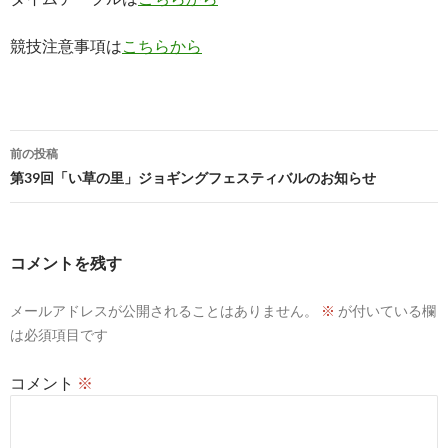
競技注意事項は
こちらから
投
前の投稿
稿
第39回「い草の里」ジョギングフェスティバルのお知らせ
ナ
ビ
コメントを残す
ゲ
メールアドレスが公開されることはありません。
※
が付いている欄
ー
は必須項目です
シ
コメント
※
ョ
ン