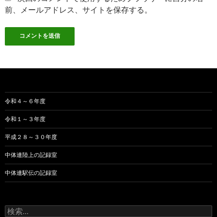
前、メールアドレス、サイトを保存する。
令和４～６年度
令和１～３年度
平成２８～３０年度
中体連陸上の記録室
中体連駅伝の記録室
検