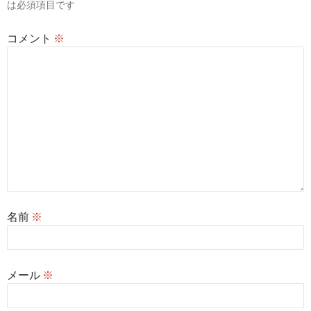
は必須項目です
ン
コメント
※
名前
※
メール
※