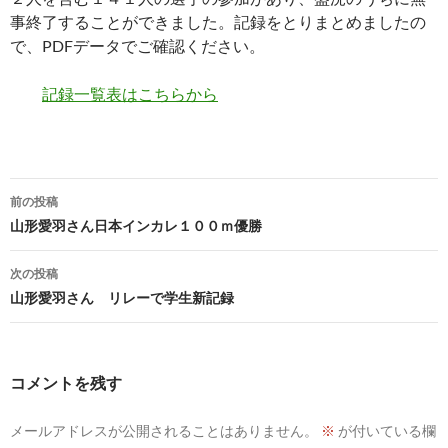
事終了することができました。記録をとりまとめましたの
で、PDFデータでご確認ください。
記録一覧表はこちらから
投
前の投稿
稿
山形愛羽さん日本インカレ１００ｍ優勝
ナ
次の投稿
ビ
山形愛羽さん リレーで学生新記録
ゲ
ー
コメントを残す
シ
メールアドレスが公開されることはありません。
※
が付いている欄
ョ