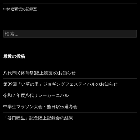
中体連駅伝の記録室
検
索:
最近の投稿
八代市民体育祭(陸上競技)のお知らせ
第39回「い草の里」ジョギングフェスティバルのお知らせ
令和７年度八代リレーカーニバル
中学生マラソン大会・熊日駅伝選考会
「谷口睦生」記念陸上記録会の結果